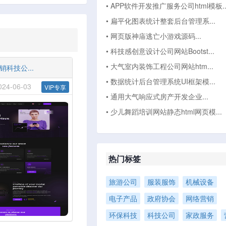
• APP软件开发推广服务公司html模板..
• 扁平化图表统计整套后台管理系...
• 网页版神庙逃亡小游戏源码...
• 科技感创意设计公司网站Bootst...
• 大气室内装饰工程公司网站htm...
科技公...
• 数据统计后台管理系统UI框架模...
4-06-03
VIP专享
• 通用大气响应式房产开发企业...
• 少儿舞蹈培训网站静态html网页模...
热门标签
旅游公司
服装服饰
机械设备
电子产品
政府协会
网络营销
环保科技
科技公司
家政服务