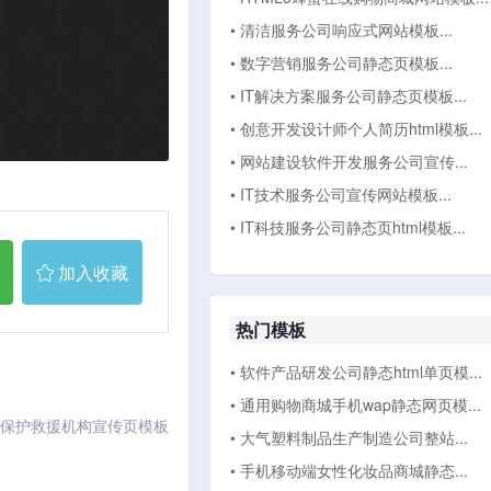
• 清洁服务公司响应式网站模板...
• 数字营销服务公司静态页模板...
• IT解决方案服务公司静态页模板...
• 创意开发设计师个人简历html模板...
• 网站建设软件开发服务公司宣传...
• IT技术服务公司宣传网站模板...
• IT科技服务公司静态页html模板...
加入收藏
热门模板
• 软件产品研发公司静态html单页模...
• 通用购物商城手机wap静态网页模...
保护救援机构宣传页模板
• 大气塑料制品生产制造公司整站...
• 手机移动端女性化妆品商城静态...