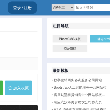
登录 / 注册
栏目导航
PbootCMS模板
静态htm
织梦源码
最新模板
• 数字营销商务咨询服务公司网站...
• Bootstrap人工智能服务平台网站模...
加入收藏
• 房屋别墅租赁销售企业网站模板...
• 响应式汉堡美食餐饮公司静态页...
• HTML5蜂蜜在线购物商城网站模板...