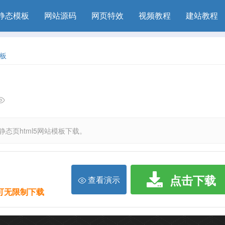
静态模板
网站源码
网页特效
视频教程
建站教程
板
态页html5网站模板下载。
点击下载
查看演示
限可无限制下载