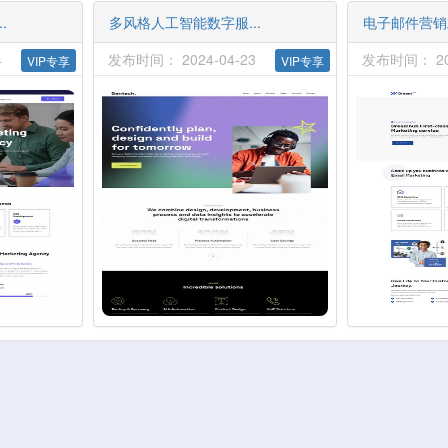
.
多风格人工智能数字服...
电子邮件营销工
4
发布时间： 2024-04-23
发布时间： 202
VIP专享
VIP专享