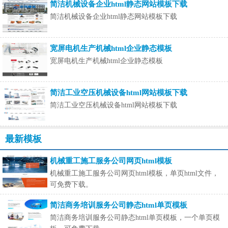
简洁机械设备企业html静态网站模板下载
简洁机械设备企业html静态网站模板下载
宽屏电机生产机械html企业​​静态模板
宽屏电机生产机械html企业​​静态模板
简洁工业空压机械设备html网站模板下载
简洁工业空压机械设备html网站模板下载
最新模板
机械重工施工服务公司网页html模板
机械重工施工服务公司网页html模板，单页html文件，
可免费下载。
简洁商务培训服务公司静态html单页模板
简洁商务培训服务公司静态html单页模板，一个单页模