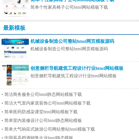
简单个性家具椅子公司html网站模板下载
最新模板
机械设备制造公司整站html网页模板源码
机械设备制造公司整站html网页模板源码
创意侧栏导航建筑工程设计行业html网站模板
创意侧栏导航建筑工程设计行业html网站模板
•
简洁商务服务公司html静态网站模板下载
•
简洁大气室内家居装饰公司html网站模板下载
•
简单医药防感染课堂html网站模板下载
•
简单室内装修设计公司html静态网站模板
•
简单大气响应式旅游公司网站整站html模板下载
•
中国风高档酒销售企业html静态模板