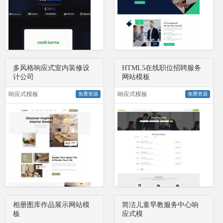
多风格响应式室内装修设
HTML5在线职位招聘服务
计公司
网站模板
响应式模板
响应式模板
免费资源
免费资源
相册图库作品展示网站模
简洁儿童早教服务中心响
板
应式模